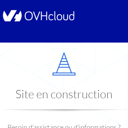
Site en construction
Besoin d'assistance ou d'informations ?